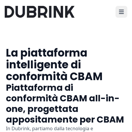
Apri i
La piattaforma
intelligente di
conformità CBAM
Piattaforma di
conformità CBAM all-in-
one, progettata
appositamente per CBAM
In Dubrink, partiamo dalla tecnologia e