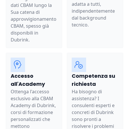
adatta a tutti,
dati CBAM lungo la
indipendentemente
Sua catena di
dal background
approvvigionamento
tecnico.
CBAM, spesso già
disponibili in
Dubrink.
Accesso
Competenza su
all'Academy
richiesta
Ottenga l'accesso
Ha bisogno di
esclusivo alla CBAM
assistenza? I
Academy di Dubrink,
consulenti esperti e
corsi di formazione
concreti di Dubrink
personalizzati che
sono pronti a
mettono
risolvere i problemi