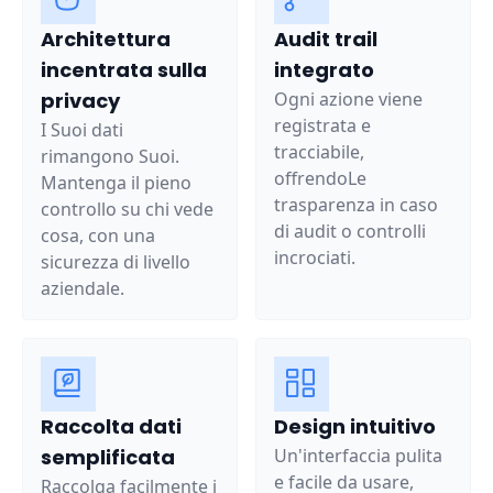
Architettura
Audit trail
incentrata sulla
integrato
privacy
Ogni azione viene
registrata e
I Suoi dati
tracciabile,
rimangono Suoi.
offrendoLe
Mantenga il pieno
trasparenza in caso
controllo su chi vede
di audit o controlli
cosa, con una
incrociati.
sicurezza di livello
aziendale.
Raccolta dati
Design intuitivo
semplificata
Un'interfaccia pulita
e facile da usare,
Raccolga facilmente i