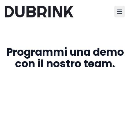
Apri i
Programmi una demo
con il nostro team.