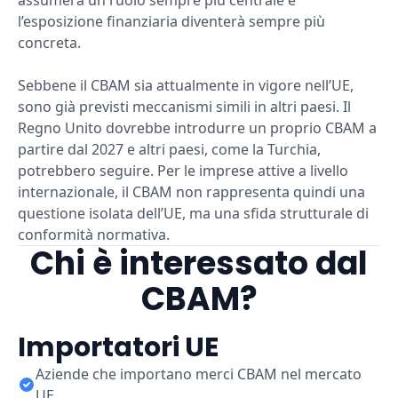
assumerà un ruolo sempre più centrale e
l’esposizione finanziaria diventerà sempre più
concreta.
Sebbene il CBAM sia attualmente in vigore nell’UE,
sono già previsti meccanismi simili in altri paesi. Il
Regno Unito dovrebbe introdurre un proprio CBAM a
partire dal 2027 e altri paesi, come la Turchia,
potrebbero seguire. Per le imprese attive a livello
internazionale, il CBAM non rappresenta quindi una
questione isolata dell’UE, ma una sfida strutturale di
conformità normativa.
Chi è interessato dal
CBAM?
Importatori UE
Aziende che importano merci CBAM nel mercato
UE