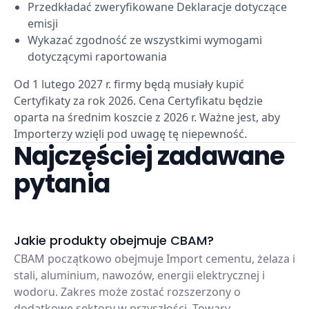
Przedkładać zweryfikowane Deklaracje dotyczące
emisji
Wykazać zgodność ze wszystkimi wymogami
dotyczącymi raportowania
Od 1 lutego 2027 r. firmy będą musiały kupić
Certyfikaty za rok 2026. Cena Certyfikatu będzie
oparta na średnim koszcie z 2026 r. Ważne jest, aby
Importerzy wzięli pod uwagę tę niepewność.
Najczęściej zadawane
pytania
Jakie produkty obejmuje CBAM?
CBAM początkowo obejmuje Import cementu, żelaza i
stali, aluminium, nawozów, energii elektrycznej i
wodoru. Zakres może zostać rozszerzony o
dodatkowe sektory w przyszłości. Towary