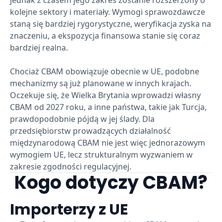
jednak z czasem jego zakres zostanie rozszerzony o
kolejne sektory i materiały. Wymogi sprawozdawcze
staną się bardziej rygorystyczne, weryfikacja zyska na
znaczeniu, a ekspozycja finansowa stanie się coraz
bardziej realna.
Chociaż CBAM obowiązuje obecnie w UE, podobne
mechanizmy są już planowane w innych krajach.
Oczekuje się, że Wielka Brytania wprowadzi własny
CBAM od 2027 roku, a inne państwa, takie jak Turcja,
prawdopodobnie pójdą w jej ślady. Dla
przedsiębiorstw prowadzących działalność
międzynarodową CBAM nie jest więc jednorazowym
wymogiem UE, lecz strukturalnym wyzwaniem w
zakresie zgodności regulacyjnej.
Kogo dotyczy CBAM?
Importerzy z UE