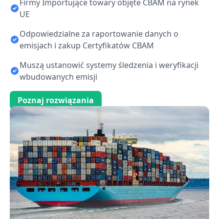
Firmy Importujące towary objęte CBAM na rynek
UE
Odpowiedzialne za raportowanie danych o
emisjach i zakup Certyfikatów CBAM
Muszą ustanowić systemy śledzenia i weryfikacji
wbudowanych emisji
Poznaj rozwiązania