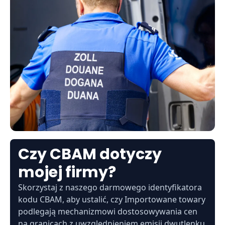
Czy CBAM dotyczy
mojej firmy?
Skorzystaj z naszego darmowego identyfikatora
kodu CBAM, aby ustalić, czy Importowane towary
podlegają mechanizmowi dostosowywania cen
na granicach z uwzględnieniem emisji dwutlenku