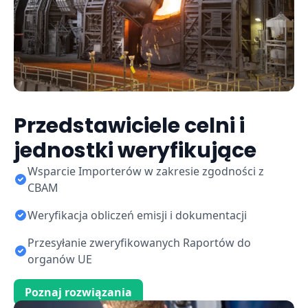
Przedstawiciele celni i
jednostki weryfikujące
Wsparcie Importerów w zakresie zgodności z
CBAM
Weryfikacja obliczeń emisji i dokumentacji
Przesyłanie zweryfikowanych Raportów do
organów UE
Poznaj rozwiązania