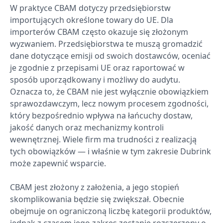
W praktyce CBAM dotyczy przedsiębiorstw
importujących określone towary do UE. Dla
importerów CBAM często okazuje się złożonym
wyzwaniem. Przedsiębiorstwa te muszą gromadzić
dane dotyczące emisji od swoich dostawców, oceniać
je zgodnie z przepisami UE oraz raportować w
sposób uporządkowany i możliwy do audytu.
Oznacza to, że CBAM nie jest wyłącznie obowiązkiem
sprawozdawczym, lecz nowym procesem zgodności,
który bezpośrednio wpływa na łańcuchy dostaw,
jakość danych oraz mechanizmy kontroli
wewnętrznej. Wiele firm ma trudności z realizacją
tych obowiązków — i właśnie w tym zakresie Dubrink
może zapewnić wsparcie.
CBAM jest złożony z założenia, a jego stopień
skomplikowania będzie się zwiększał. Obecnie
obejmuje on ograniczoną liczbę kategorii produktów,