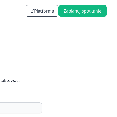
Platforma
Zaplanuj spotkanie
ntaktować.