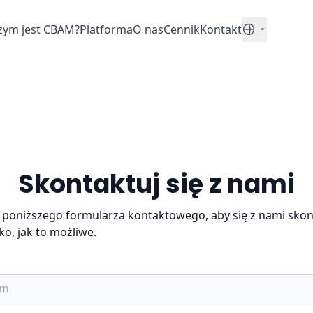
zym jest CBAM?
Platforma
O nas
Cennik
Kontakt
Polski
Skontaktuj się z nami
z poniższego formularza kontaktowego, aby się z nami sko
o, jak to możliwe.