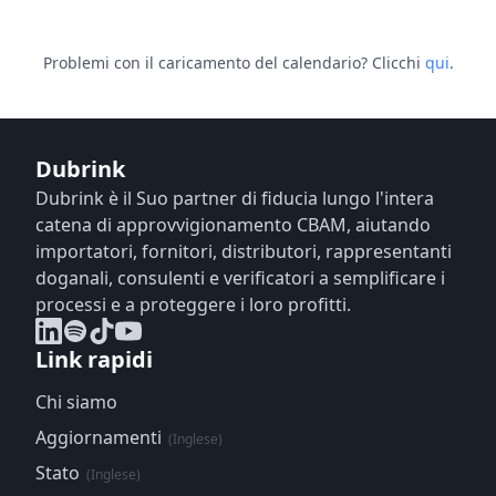
Problemi con il caricamento del calendario? Clicchi
qui
.
Dubrink
Dubrink è il Suo partner di fiducia lungo l'intera
catena di approvvigionamento CBAM, aiutando
importatori, fornitori, distributori, rappresentanti
doganali, consulenti e verificatori a semplificare i
processi e a proteggere i loro profitti.
Link rapidi
Chi siamo
Aggiornamenti
(Inglese)
Stato
(Inglese)