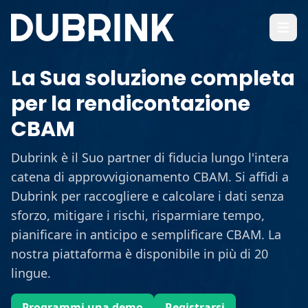
Apri i
La Sua soluzione completa
per la rendicontazione
CBAM
Dubrink è il Suo partner di fiducia lungo l'intera
catena di approvvigionamento CBAM. Si affidi a
Dubrink per raccogliere e calcolare i dati senza
sforzo, mitigare i rischi, risparmiare tempo,
pianificare in anticipo e semplificare CBAM. La
nostra piattaforma è disponibile in più di 20
lingue.
Programmi una demo
Registrarsi