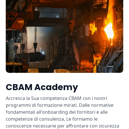
CBAM Academy
Accresca la Sua competenza CBAM con i nostri
programmi di formazione mirati. Dalle normative
fondamentali all'onboarding dei fornitori e alle
competenze di consulenza, Le forniamo le
conoscenze necessarie per affrontare con sicurezza