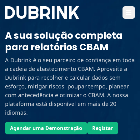
Abrir 
A sua solução completa
para relatórios CBAM
A Dubrink é o seu parceiro de confiança em toda
a cadeia de abastecimento CBAM. Aproveite a
Dubrink para recolher e calcular dados sem
esforço, mitigar riscos, poupar tempo, planear
com antecedência e otimizar o CBAM. A nossa
plataforma está disponível em mais de 20
idiomas.
Agendar uma Demonstração
Registar