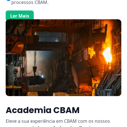
processos CBAM.
Ler Mais
Academia CBAM
Eleve a sua experiência em CBAM com os nossos