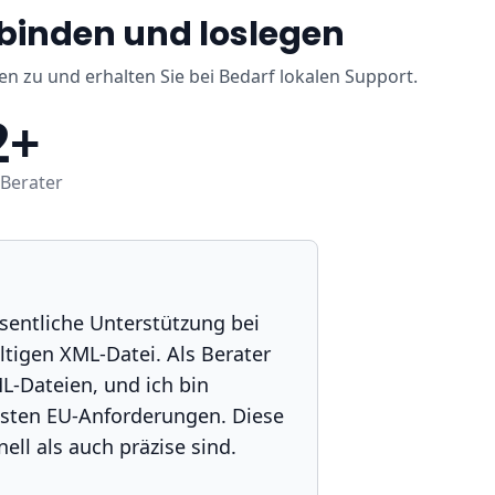
rbinden und loslegen
ten zu und erhalten Sie bei Bedarf lokalen Support.
2+
Berater
sentliche Unterstützung bei
ltigen XML-Datei. Als Berater
L-Dateien, und ich bin
esten EU-Anforderungen. Diese
ll als auch präzise sind.