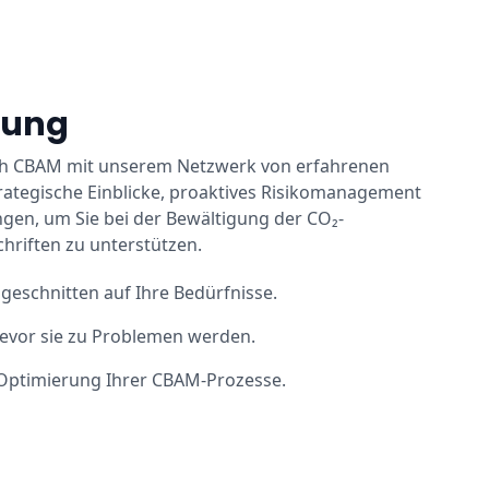
tung
rch CBAM mit unserem Netzwerk von erfahrenen
rategische Einblicke, proaktives Risikomanagement
en, um Sie bei der Bewältigung der CO₂-
hriften zu unterstützen.
ugeschnitten auf Ihre Bedürfnisse.
 bevor sie zu Problemen werden.
r Optimierung Ihrer CBAM-Prozesse.