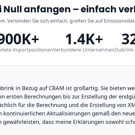
i Null anfangen – einfach ve
rm. Verbinden Sie sich einfach, greifen Sie auf Emissionsda
900K+
1.4K+
3
itete Importpositionen
Verbundene Unternehmen
Dubrink-
rink in Bezug auf CBAM ist großartig. Sie bieten we
on ersten Berechnungen bis zur Erstellung der endgü
ächlich für die Berechnung und die Erstellung von XM
n kontinuierlichen Aktualisierungen gemäß den neu
 gewährleisten, dass meine Erklärungen sowohl schne