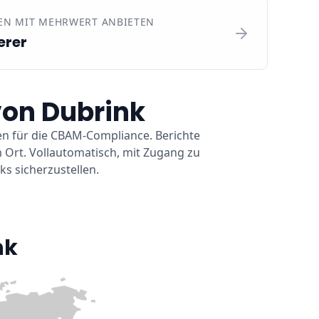
EN MIT MEHRWERT ANBIETEN
erer
on Dubrink
en für die CBAM-Compliance. Berichte
 Ort. Vollautomatisch, mit Zugang zu
ks sicherzustellen.
nk