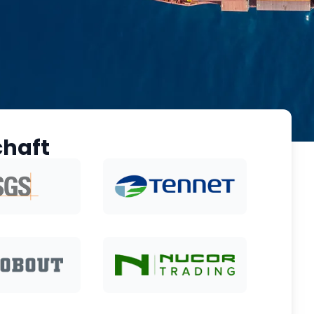
chaft