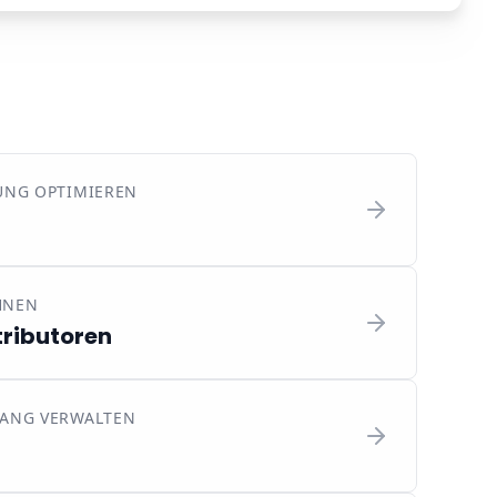
UNG OPTIMIEREN
HNEN
tributoren
ANG VERWALTEN