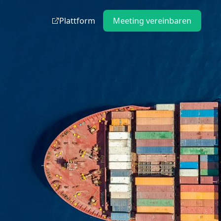
Plattform
Meeting vereinbaren