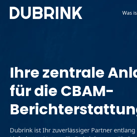
Was i
Ihre zentrale Anl
für die CBAM-
Berichterstattu
Dubrink ist Ihr zuverlässiger Partner entla