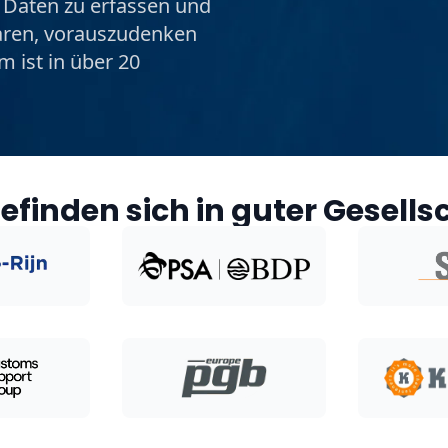
 Daten zu erfassen und
paren, vorauszudenken
m ist in über 20
befinden sich in guter Gesells