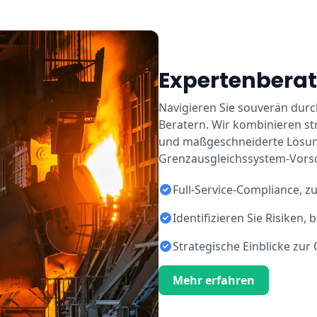
Expertenbera
Navigieren Sie souverän du
Beratern. Wir kombinieren st
und maßgeschneiderte Lösung
Grenzausgleichssystem-Vorsc
Full-Service-Compliance, z
Identifizieren Sie Risiken,
Strategische Einblicke zu
Mehr erfahren