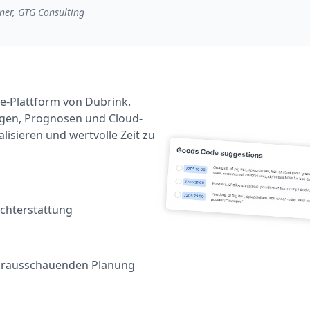
er, GTG Consulting
ne-Plattform von Dubrink.
ngen, Prognosen und Cloud-
isieren und wertvolle Zeit zu
chterstattung
vorausschauenden Planung