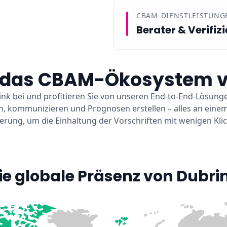
CBAM-DIENSTLEISTUNG
Berater & Verifizi
e das CBAM-Ökosystem v
k bei und profitieren Sie von unseren End-to-End-Lösung
, kommunizieren und Prognosen erstellen – alles an einem
ierung, um die Einhaltung der Vorschriften mit wenigen Klic
ie globale Präsenz von Dubri