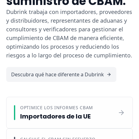
suministro de CBAM.
Dubrink trabaja con importadores, proveedores
y distribuidores, representantes de aduanas y
consultores y verificadores para gestionar el
cumplimiento de CBAM de manera eficiente,
optimizando los procesos y reduciendo los
riesgos a lo largo del proceso de cumplimiento.
Descubra qué hace diferente a Dubrink
OPTIMICE LOS INFORMES CBAM
Importadores de la UE