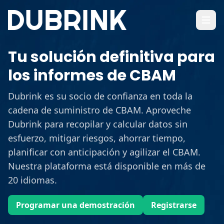
Abrir 
Tu solución definitiva para
los informes de CBAM
Dubrink es su socio de confianza en toda la
cadena de suministro de CBAM. Aproveche
Dubrink para recopilar y calcular datos sin
esfuerzo, mitigar riesgos, ahorrar tiempo,
planificar con anticipación y agilizar el CBAM.
Nuestra plataforma está disponible en más de
20 idiomas.
Programar una demostración
Registrarse