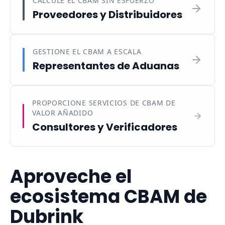
CALCULE EL CBAM SIN ESFUERZO
Proveedores y Distribuidores
GESTIONE EL CBAM A ESCALA
Representantes de Aduanas
PROPORCIONE SERVICIOS DE CBAM DE
VALOR AÑADIDO
Consultores y Verificadores
Aproveche el
ecosistema CBAM de
Dubrink