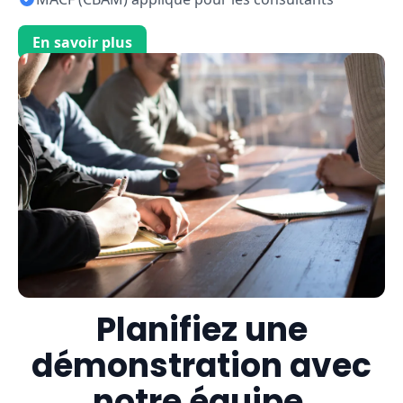
En savoir plus
Planifiez une
démonstration avec
notre équipe.