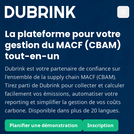
Ouvrir
La plateforme pour votre
gestion du MACF (CBAM)
tout-en-un
Dubrink est votre partenaire de confiance sur
l'ensemble de la supply chain MACF (CBAM).
Tirez parti de Dubrink pour collecter et calculer
facilement vos émissions, automatiser votre
reporting et simplifier la gestion de vos coûts
carbone. Disponible dans plus de 20 langues.
Planifier une démonstration
Inscription