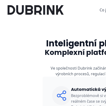
Co 
Inteligentní 
Komplexní platf
Ve společnosti Dubrink začíná
výrobních procesů, regulací
Automatická v
Bezproblémově si 
reálném čase se sv