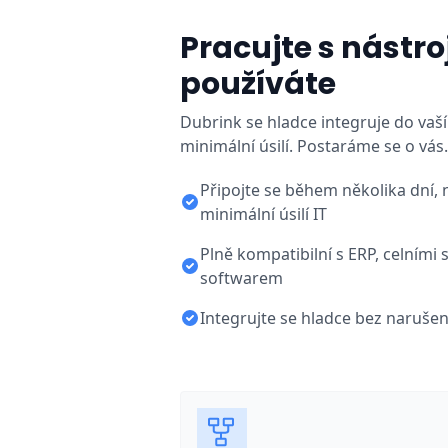
Pracujte s nástroji
používáte
Dubrink se hladce integruje do vaší
minimální úsilí. Postaráme se o vás.
Připojte se během několika dní, 
minimální úsilí IT
Plně kompatibilní s ERP, celními
softwarem
Integrujte se hladce bez naruše