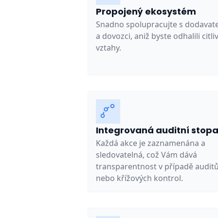
Propojený ekosystém
Snadno spolupracujte s dodavate
a dovozci, aniž byste odhalili citli
vztahy.
Integrovaná auditní stop
Každá akce je zaznamenána a
sledovatelná, což Vám dává
transparentnost v případě audit
nebo křížových kontrol.