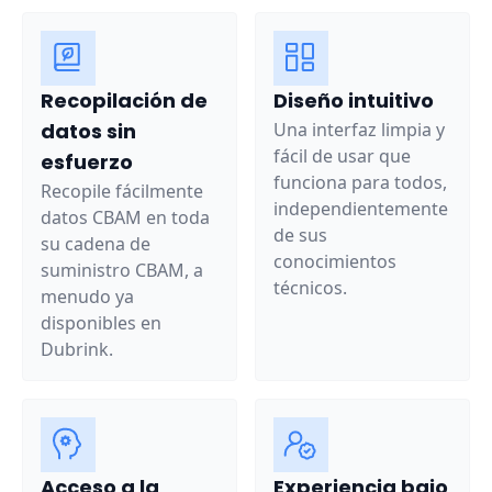
Recopilación de
Diseño intuitivo
datos sin
Una interfaz limpia y
fácil de usar que
esfuerzo
funciona para todos,
Recopile fácilmente
independientemente
datos CBAM en toda
de sus
su cadena de
conocimientos
suministro CBAM, a
técnicos.
menudo ya
disponibles en
Dubrink.
Acceso a la
Experiencia bajo