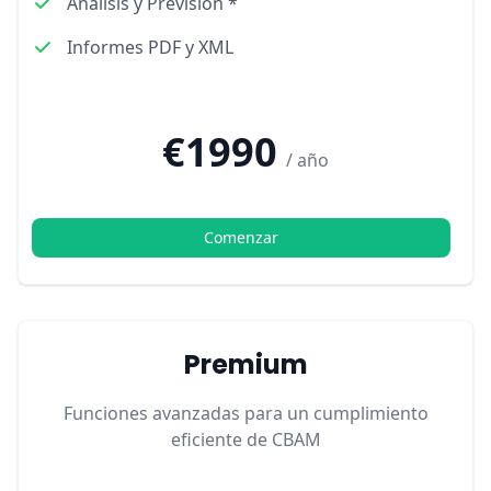
Análisis y Previsión *
Informes PDF y XML
€1990
/ año
Comenzar
Premium
Funciones avanzadas para un cumplimiento
eficiente de CBAM