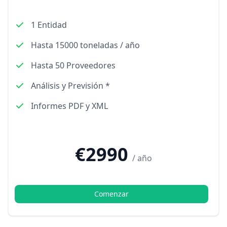
1 Entidad
Hasta 15000 toneladas / año
Hasta 50 Proveedores
Análisis y Previsión *
Informes PDF y XML
€2990
/ año
Comenzar