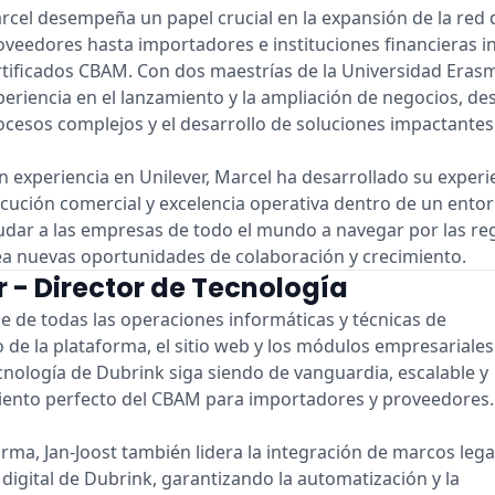
rcel desempeña un papel crucial en la expansión de la red 
oveedores hasta importadores e instituciones financieras i
rtificados CBAM. Con dos maestrías de la Universidad Era
periencia en el lanzamiento y la ampliación de negocios, des
ocesos complejos y el desarrollo de soluciones impactantes
n experiencia en Unilever, Marcel ha desarrollado su experie
ecución comercial y excelencia operativa dentro de un entor
udar a las empresas de todo el mundo a navegar por las re
ea nuevas oportunidades de colaboración y crecimiento.
 - Director de Tecnología
e de todas las operaciones informáticas y técnicas de
 de la plataforma, el sitio web y los módulos empresariales
nología de Dubrink siga siendo de vanguardia, escalable y
iento perfecto del CBAM para importadores y proveedores.
orma, Jan-Joost también lidera la integración de marcos lega
 digital de Dubrink, garantizando la automatización y la