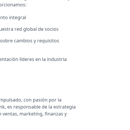
porcionamos:
nto integral
uestra red global de socios
 sobre cambios y requisitos
entación líderes en la industria
impulsado, con pasión por la
k, es responsable de la estrategia
 ventas, marketing, finanzas y