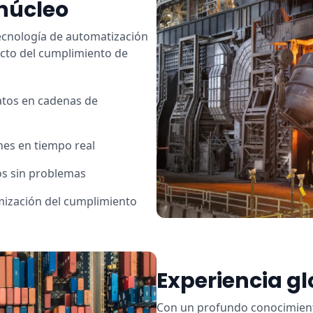
 núcleo
ecnología de automatización
cto del cumplimiento de
atos en cadenas de
ones en tiempo real
os sin problemas
timización del cumplimiento
Experiencia gl
Con un profundo conocimiento