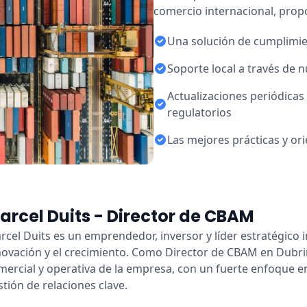
comercio internacional, pro
Una solución de cumplimie
Soporte local a través de n
Actualizaciones periódicas
regulatorios
Las mejores prácticas y ori
arcel Duits - Director de CBAM
rcel Duits es un emprendedor, inversor y líder estratégico 
novación y el crecimiento. Como Director de CBAM en Dubrin
mercial y operativa de la empresa, con un fuerte enfoque en
stión de relaciones clave.