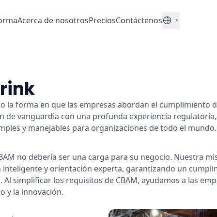
forma
Acerca de nosotros
Precios
Contáctenos
Español
rink
o la forma en que las empresas abordan el cumplimiento 
 de vanguardia con una profunda experiencia regulatoria,
imples y manejables para organizaciones de todo el mundo.
AM no debería ser una carga para su negocio. Nuestra misi
inteligente y orientación experta, garantizando un cumpli
. Al simplificar los requisitos de CBAM, ayudamos a las em
o y la innovación.