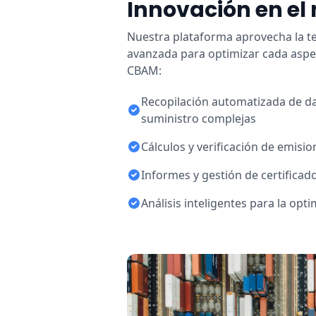
Innovación en el
Nuestra plataforma aprovecha la t
avanzada para optimizar cada aspe
CBAM:
Recopilación automatizada de d
suministro complejas
Cálculos y verificación de emisi
Informes y gestión de certificad
Análisis inteligentes para la op