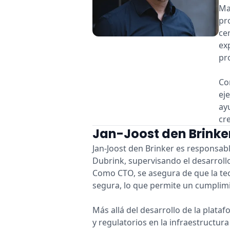
Ma
pr
ce
ex
pr
Co
ej
ay
cr
Jan-Joost den Brinker
Jan-Joost den Brinker es responsabl
Dubrink, supervisando el desarrollo
Como CTO, se asegura de que la tec
segura, lo que permite un cumplim
Más allá del desarrollo de la plataf
y regulatorios en la infraestructura