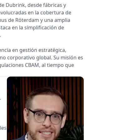
de Dubrink, desde fábricas y
nvolucradas en la cobertura de
smus de Róterdam y una amplia
taca en la simplificación de
.
ncia en gestión estratégica,
no corporativo global. Su misión es
gulaciones CBAM, al tiempo que
.
les