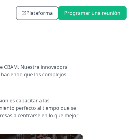
Plataforma
Programar una reunión
de CBAM. Nuestra innovadora
 haciendo que los complejos
ón es capacitar a las
miento perfecto al tiempo que se
presas a centrarse en lo que mejor