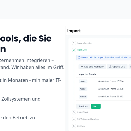
ools, die Sie
en
Unternehmen integrieren –
d. Wir haben alles im Griff.
t in Monaten - minimaler IT-
, Zollsystemen und
e den Betrieb zu