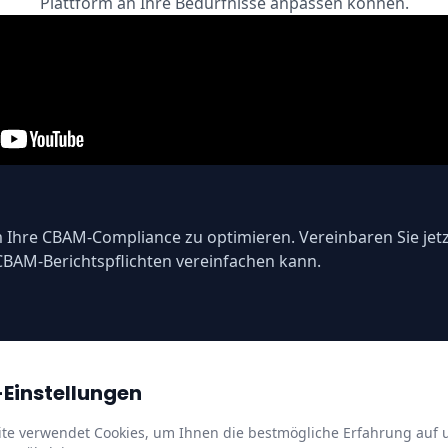
Plattform an Ihre Bedürfnisse anpassen können.
Ihre CBAM-Compliance zu optimieren. Vereinbaren Sie jet
 CBAM-Berichtspflichten vereinfachen kann.
Einstellungen
te verwendet Cookies, um Ihnen die bestmögliche Erfahrung auf 