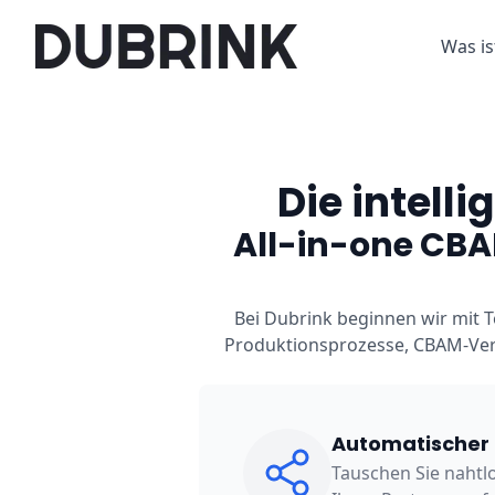
Was i
Die intel
All-in-one CBA
Bei Dubrink beginnen wir mit Te
Produktionsprozesse, CBAM-Ver
Automatischer
Tauschen Sie nahtl