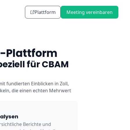
Plattform
Meeting vereinbaren
-Plattform
eziell für CBAM
t fundierten Einblicken in Zoll,
eln, die einen echten Mehrwert
nalysen
rsichtliche Berichte und