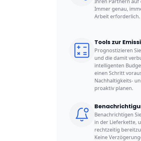
Ihren Partnern auf
Immer genau, immer
Arbeit erforderlich.
Tools zur Emis
Prognostizieren Si
und die damit ver
intelligenten Budge
einen Schritt vorau
Nachhaltigkeits- u
proaktiv planen.
Benachrichtigu
Benachrichtigen Si
in der Lieferkette,
rechtzeitig bereitz
Keine Verzögerunge