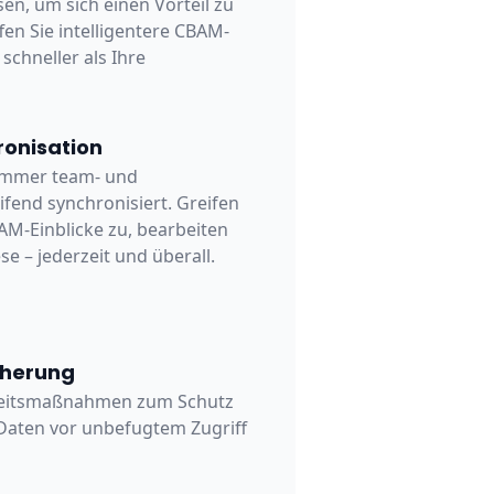
sen, um sich einen Vorteil zu
fen Sie intelligentere CBAM-
schneller als Ihre
onisation
 immer team- und
fend synchronisiert. Greifen
BAM-Einblicke zu, bearbeiten
ese – jederzeit und überall.
cherung
heitsmaßnahmen zum Schutz
Daten vor unbefugtem Zugriff