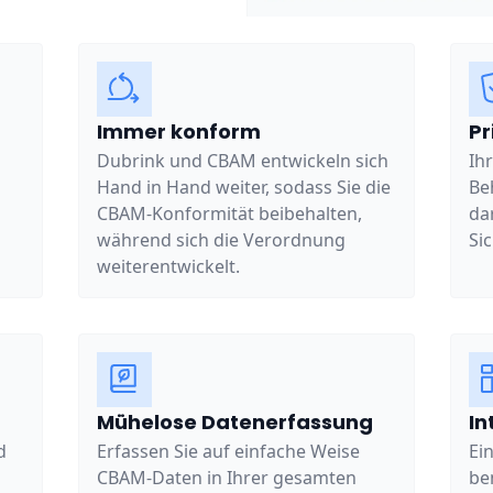
Immer konform
Pr
Dubrink und CBAM entwickeln sich
Ih
Hand in Hand weiter, sodass Sie die
Be
CBAM-Konformität beibehalten,
da
während sich die Verordnung
Si
weiterentwickelt.
Mühelose Datenerfassung
In
d
Erfassen Sie auf einfache Weise
Ei
CBAM-Daten in Ihrer gesamten
be