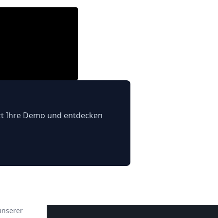
zt Ihre Demo und entdecken
unserer