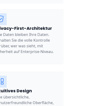
ivacy-First-Architektur
re Daten bleiben Ihre Daten.
halten Sie die volle Kontrolle
rüber, wer was sieht, mit
cherheit auf Enterprise-Niveau.
tuitives Design
ne übersichtliche,
nutzerfreundliche Oberfläche,