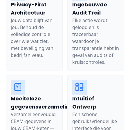
Privacy-First
Ingebouwde
Architectuur
Audit Trail
Jouw data blijft van
Elke actie wordt
jou. Behoud de
gelogd en is
volledige controle
traceerbaar,
over wie wat ziet,
waardoor je
met beveiliging van
transparantie hebt in
bedrijfsniveau.
geval van audits of
kruiscontroles.
Moeiteloze
Intuïtief
gegevensverzameling
Ontwerp
Verzamel eenvoudig
Een schone,
CBAM-gegevens in
gebruiksvriendelijke
jouw CBAM-keten—
interface die voor