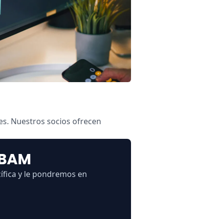
es. Nuestros socios ofrecen
CBAM
ífica y le pondremos en