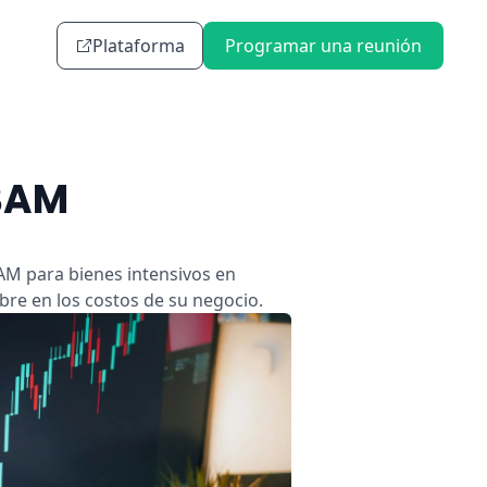
Plataforma
Programar una reunión
CBAM
AM para bienes intensivos en
bre en los costos de su negocio.