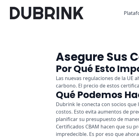
Plata
Asegure Sus C
Por Qué Esto Imp
Las nuevas regulaciones de la UE 
carbono. El precio de estos certifi
Qué Podemos Hac
Dubrink le conecta con socios que 
costos. Esto evita aumentos de pre
planificar su presupuesto de maner
Certificados CBAM hacen que su pr
impredecible. Es por eso que ahor