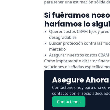
para tener una estimación sólida de
Si fuéramos noso
haríamos lo sigu
Querer costos CBAM fijos y prede
desagradables
Buscar protección contra las flu
mercado
Asegurar nuestros costos CBAM
Como importador o director financi
soluciones diseñadas específicame
Asegure Ahora 
Contáctenos hoy para una conv
contacto con el socio adecuad
Contáctenos