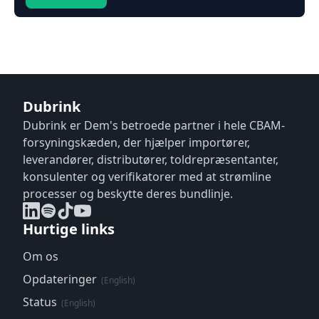
Dubrink
Dubrink er Dem's betroede partner i hele CBAM-
forsyningskæden, der hjælper importører,
leverandører, distributører, toldrepræsentanter,
konsulenter og verifikatorer med at strømline
processer og beskytte deres bundlinje.
Hurtige links
Om os
Opdateringer
(English)
Status
(English)