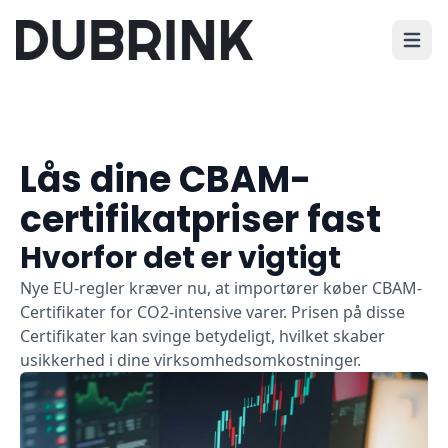
Åbn h
Lås dine CBAM-
certifikatpriser fast
Hvorfor det er vigtigt
Nye EU-regler kræver nu, at importører køber CBAM-
Certifikater for CO2-intensive varer. Prisen på disse
Certifikater kan svinge betydeligt, hvilket skaber
usikkerhed i dine virksomhedsomkostninger.