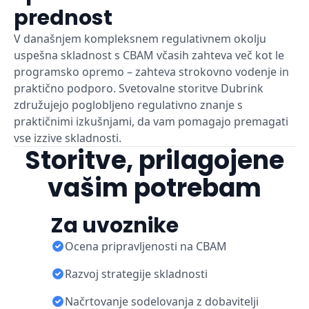
prednost
V današnjem kompleksnem regulativnem okolju
uspešna skladnost s CBAM včasih zahteva več kot le
programsko opremo – zahteva strokovno vodenje in
praktično podporo. Svetovalne storitve Dubrink
združujejo poglobljeno regulativno znanje s
praktičnimi izkušnjami, da vam pomagajo premagati
vse izzive skladnosti.
Storitve, prilagojene
vašim potrebam
Za uvoznike
Ocena pripravljenosti na CBAM
Razvoj strategije skladnosti
Načrtovanje sodelovanja z dobavitelji