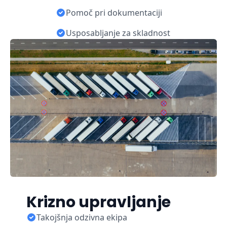
Pomoč pri dokumentaciji
Usposabljanje za skladnost
Krizno upravljanje
Takojšnja odzivna ekipa