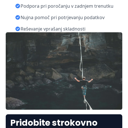
Podpora pri poročanju v zadnjem trenutku
Nujna pomoč pri potrjevanju podatkov
Reševanje vprašanj skladnosti
Pridobite strokovno