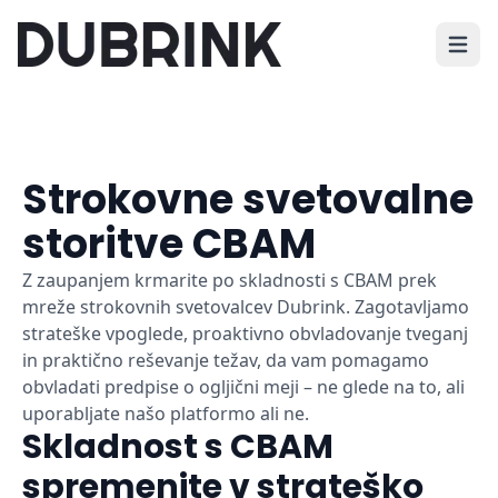
Odprit
Strokovne svetovalne
storitve CBAM
Z zaupanjem krmarite po skladnosti s CBAM prek
mreže strokovnih svetovalcev Dubrink. Zagotavljamo
strateške vpoglede, proaktivno obvladovanje tveganj
in praktično reševanje težav, da vam pomagamo
obvladati predpise o ogljični meji – ne glede na to, ali
uporabljate našo platformo ali ne.
Skladnost s CBAM
spremenite v strateško