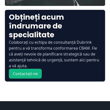
Obțineți acum
îndrumare de
specialitate
Colaborați cu echipa de consultanță Dubrink
pentru a vă transforma conformarea CBAM. Fie
că aveți nevoie de planificare strategică sau de
asistență tehnică de urgență, suntem aici pentru
a vă ajuta.
Contactați-ne