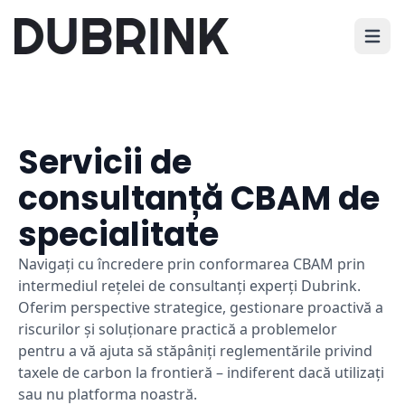
Deschi
Servicii de
consultanță CBAM de
specialitate
Navigați cu încredere prin conformarea CBAM prin
intermediul rețelei de consultanți experți Dubrink.
Oferim perspective strategice, gestionare proactivă a
riscurilor și soluționare practică a problemelor
pentru a vă ajuta să stăpâniți reglementările privind
taxele de carbon la frontieră – indiferent dacă utilizați
sau nu platforma noastră.