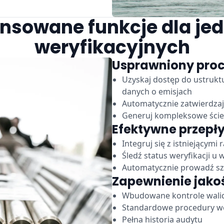
sowane funkcje dla je
weryfikacyjnych
Usprawniony proc
Uzyskaj dostęp do ustruk
danych o emisjach
Automatycznie zatwierdzaj
Generuj kompleksowe ście
Efektywne przepł
Integruj się z istniejącym
Śledź status weryfikacji u 
Automatycznie prowadź s
Zapewnienie jako
Wbudowane kontrole wali
Standardowe procedury we
Pełna historia audytu