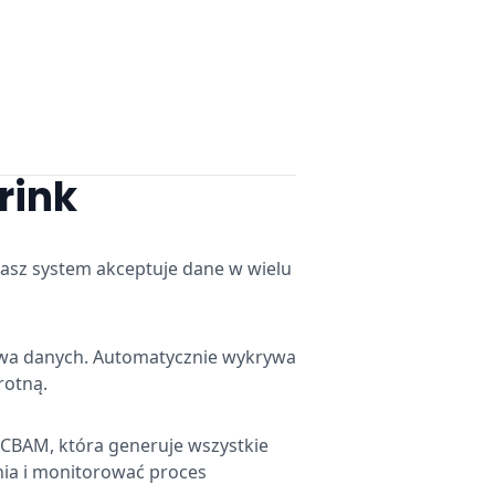
rink
asz system akceptuje dane w wielu
twa danych. Automatycznie wykrywa
rotną.
 CBAM, która generuje wszystkie
nia i monitorować proces