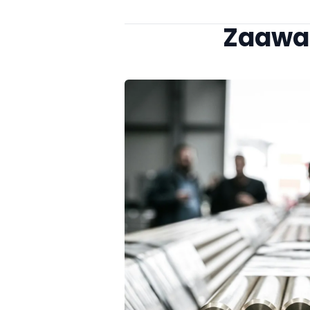
Zaawan