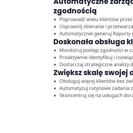
Automatyczne zarzą
zgodnością
Poprowadź wielu klientów prze
Usprawnij zbieranie i przetwarz
Automatycznie generuj Raporty 
Doskonała obsługa kl
Monitoruj postęp zgodności w c
Proaktywnie identyfikuj i rozwią
Dostarczaj strategiczne analizy 
Zwiększ skalę swojej 
Obsługuj więcej klientów bez zw
Automatyzuj rutynowe zadania 
Skoncentruj się na usługach dor