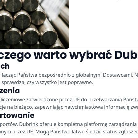
czego warto wybrać Dub
ych
 łącząc Państwa bezpośrednio z globalnymi Dostawcami. N
 sprawdza, czy wszystko jest poprawne.
zenia
obliczeniowe zatwierdzone przez UE do przetwarzania Pańs
acje na bieżąco, zapewniając natychmiastową informację zw
rtowanie
Raportów, Dubrink oferuje kompletną platformę zarządzania
nym przez UE. Mogą Państwo łatwo śledzić status zgłosze