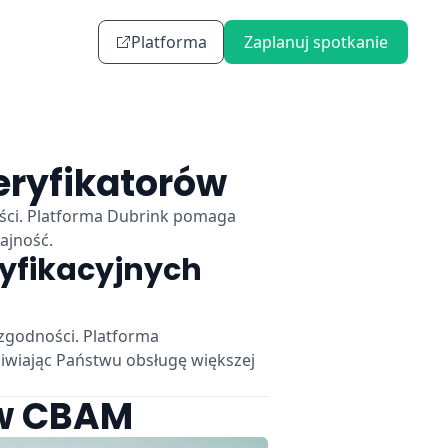
Platforma
Zaplanuj spotkanie
eryfikatorów
ści. Platforma Dubrink pomaga
ajność.
ryfikacyjnych
zgodności. Platforma
iwiając Państwu obsługę większej
ów CBAM