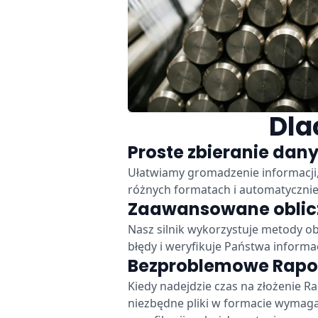
Dla
Proste zbieranie dan
Ułatwiamy gromadzenie informacji,
różnych formatach i automatycznie
Zaawansowane oblic
Nasz silnik wykorzystuje metody 
błędy i weryfikuje Państwa inform
Bezproblemowe Rapo
Kiedy nadejdzie czas na złożenie 
niezbędne pliki w formacie wymaga