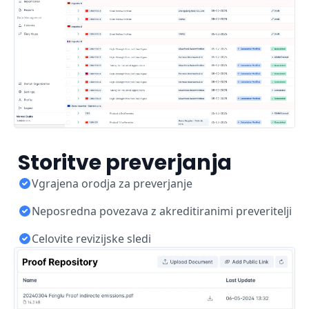
Storitve preverjanja
Vgrajena orodja za preverjanje
Neposredna povezava z akreditiranimi preveritelji
Celovite revizijske sledi