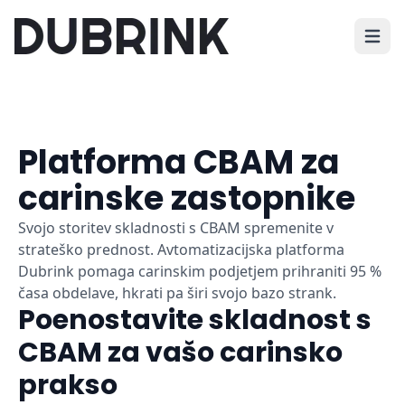
Odprit
Platforma CBAM za
carinske zastopnike
Svojo storitev skladnosti s CBAM spremenite v
strateško prednost. Avtomatizacijska platforma
Dubrink pomaga carinskim podjetjem prihraniti 95 %
časa obdelave, hkrati pa širi svojo bazo strank.
Poenostavite skladnost s
CBAM za vašo carinsko
prakso