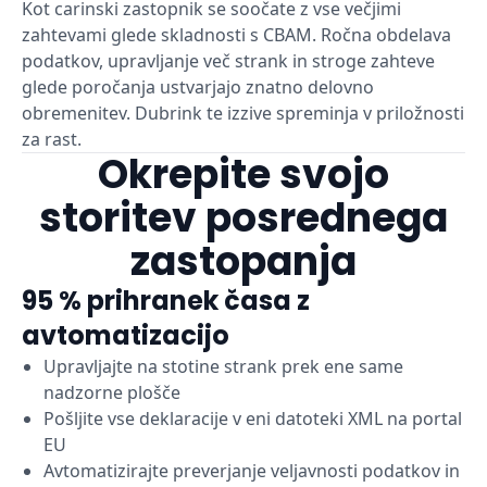
Kot carinski zastopnik se soočate z vse večjimi
zahtevami glede skladnosti s CBAM. Ročna obdelava
podatkov, upravljanje več strank in stroge zahteve
glede poročanja ustvarjajo znatno delovno
obremenitev. Dubrink te izzive spreminja v priložnosti
za rast.
Okrepite svojo
storitev posrednega
zastopanja
95 % prihranek časa z
avtomatizacijo
Upravljajte na stotine strank prek ene same
nadzorne plošče
Pošljite vse deklaracije v eni datoteki XML na portal
EU
Avtomatizirajte preverjanje veljavnosti podatkov in