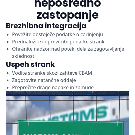
neposredno
zastopanje
Brezhibna integracija
Povežite obstoječe podatke o carinjenju
Prednaložite in preverite podatke strank
Ohranite nadzor nad poteki dela za zagotavljanje
skladnosti
Uspeh strank
Vodite stranke skozi zahteve CBAM
Zagotovite natančne oddaje
Preprečite drage napake in zamude