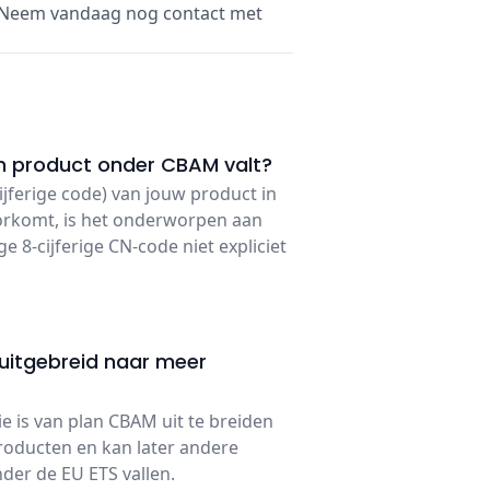
. Neem vandaag nog contact met
jn product onder CBAM valt?
ijferige code) van jouw product in
rkomt, is het onderworpen aan
ge 8-cijferige CN-code niet expliciet
uitgebreid naar meer
e is van plan CBAM uit te breiden
oducten en kan later andere
der de EU ETS vallen.