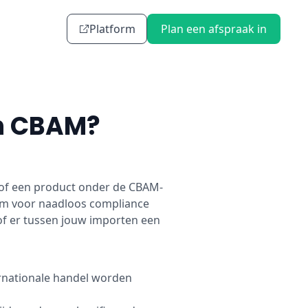
Platform
Plan een afspraak in
an CBAM?
 of een product onder de CBAM-
form voor naadloos compliance
 of er tussen jouw importen een
ernationale handel worden