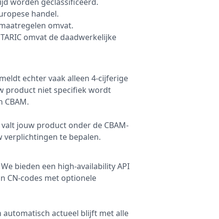
jd worden geclassificeerd.
Europese handel.
lsmaatregelen omvat.
n TARIC omvat de daadwerkelijke
dt echter vaak alleen 4-cijferige
w product niet specifiek wordt
an CBAM.
, valt jouw product onder de CBAM-
 verplichtingen te bepalen.
We bieden een high-availability API
an CN-codes met optionele
automatisch actueel blijft met alle