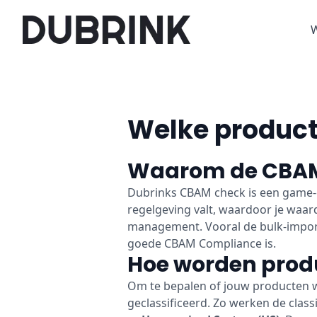
W
Welke product
Waarom de CBAM
Dubrinks CBAM check is een game-c
regelgeving valt, waardoor je waard
management. Vooral de bulk-import, 
goede CBAM Compliance is.
Hoe worden produ
Om te bepalen of jouw producten w
geclassificeerd. Zo werken de class