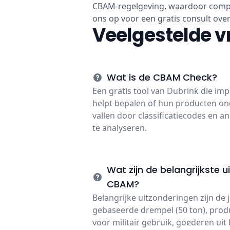
CBAM-regelgeving, waardoor compl
ons op voor een gratis consult ove
Veelgestelde 
Wat is de CBAM Check?
Een gratis tool van Dubrink die imp
helpt bepalen of hun producten o
vallen door classificatiecodes en a
te analyseren.
Wat zijn de belangrijkste 
CBAM?
Belangrijke uitzonderingen zijn de 
gebaseerde drempel (50 ton), produ
voor militair gebruik, goederen ui