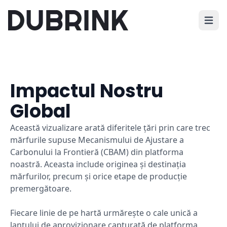
Deschi
Impactul Nostru
Global
Această vizualizare arată diferitele țări prin care trec
mărfurile supuse Mecanismului de Ajustare a
Carbonului la Frontieră (CBAM) din platforma
noastră. Aceasta include originea și destinația
mărfurilor, precum și orice etape de producție
premergătoare.
Fiecare linie de pe hartă urmărește o cale unică a
lanțului de aprovizionare capturată de platforma