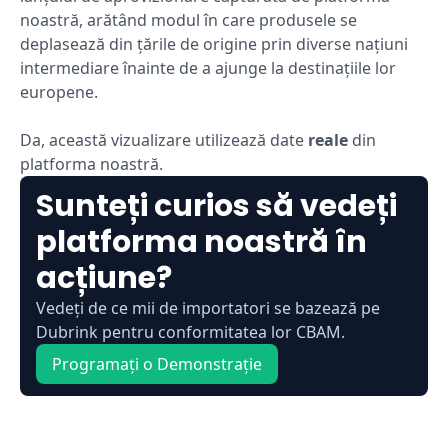
noastră, arătând modul în care produsele se
deplasează din țările de origine prin diverse națiuni
intermediare înainte de a ajunge la destinațiile lor
europene.
Da, această vizualizare utilizează date
reale
din
platforma noastră.
Sunteți curios să vedeți
platforma noastră în
acțiune?
Vedeți de ce mii de importatori se bazează pe
Dubrink pentru conformitatea lor CBAM.
Programați o Demonstrație