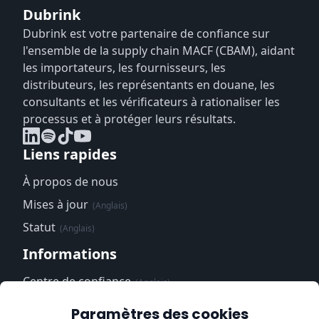
Dubrink
Dubrink est votre partenaire de confiance sur
l'ensemble de la supply chain MACF (CBAM), aidant
les importateurs, les fournisseurs, les
distributeurs, les représentants en douane, les
consultants et les vérificateurs à rationaliser les
processus et à protéger leurs résultats.
Liens rapides
À propos de nous
Mises à jour
(Anglais)
Statut
(Anglais)
Informations
Centre de confiance
(Anglais)
Politique de
Paramètres des cookies